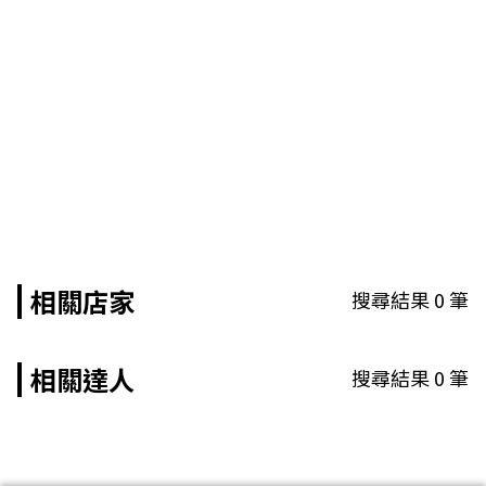
相關店家
搜尋結果
0
筆
相關達人
搜尋結果
0
筆