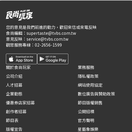
您的意見是我們前進的動力，歡迎來信或來電反映
食尚編輯：
supertaste@tvbs.com.tw
意見反映：
service@tvbs.com.tw
觀眾服務專線：
02-2656-1599
關於食尚玩家
業務服務
公司介紹
隱私權政策
人才招募
網站使用協定
企業動態
數位廣告與贊助政策
優惠券店家招募
節目版權銷售
創作者招募
公開招標
節目表
官方聲明
版權宣告
星藝象娛樂