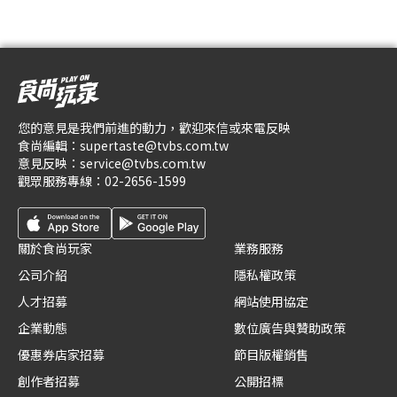
您的意見是我們前進的動力，歡迎來信或來電反映
食尚編輯：
supertaste@tvbs.com.tw
意見反映：
service@tvbs.com.tw
觀眾服務專線：
02-2656-1599
關於食尚玩家
業務服務
公司介紹
隱私權政策
人才招募
網站使用協定
企業動態
數位廣告與贊助政策
優惠券店家招募
節目版權銷售
創作者招募
公開招標