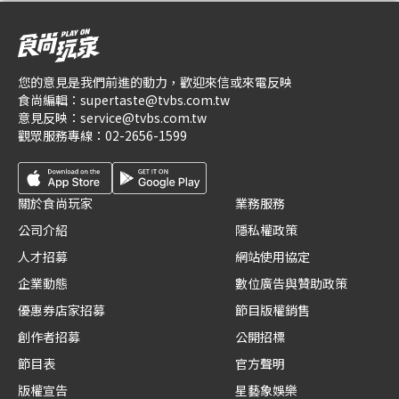
您的意見是我們前進的動力，歡迎來信或來電反映
食尚編輯：
supertaste@tvbs.com.tw
意見反映：
service@tvbs.com.tw
觀眾服務專線：
02-2656-1599
關於食尚玩家
業務服務
公司介紹
隱私權政策
人才招募
網站使用協定
企業動態
數位廣告與贊助政策
優惠券店家招募
節目版權銷售
創作者招募
公開招標
節目表
官方聲明
版權宣告
星藝象娛樂