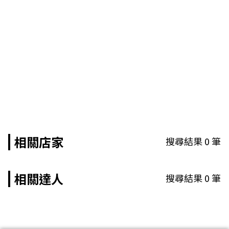
相關店家
搜尋結果
0
筆
相關達人
搜尋結果
0
筆