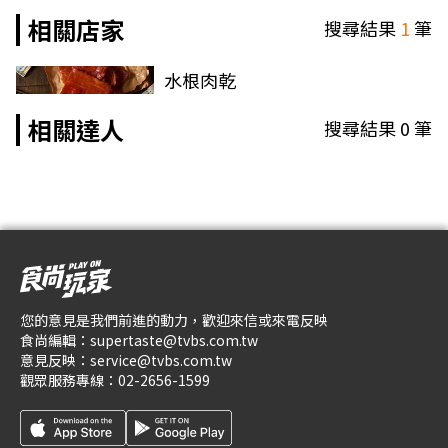
相關店家
搜尋結果
1
筆
水根肉乾
相關達人
搜尋結果
0
筆
您的意見是我們前進的動力，歡迎來信或來電反映
食尚編輯：
supertaste@tvbs.com.tw
意見反映：
service@tvbs.com.tw
觀眾服務專線：
02-2656-1599