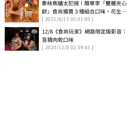
牽絲焦糖太犯規！簡單李「雙層夾心
餅」食尚獨賣３種組合口味，花生肉
| 2021/6/15 03:01:00 |
鬆、芝麻奶油必吃
12/8《食尚玩家》網路限定版影音：
盲猜肉乾口味
| 2020/12/8 02:59:43 |