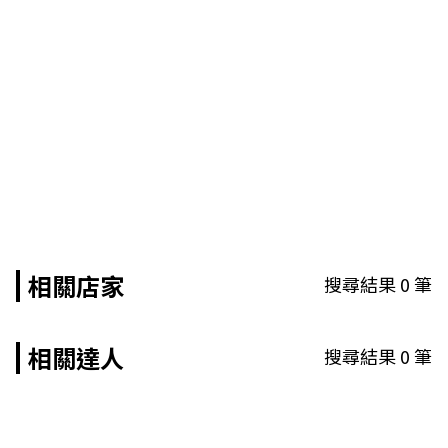
相關店家
搜尋結果
0
筆
相關達人
搜尋結果
0
筆