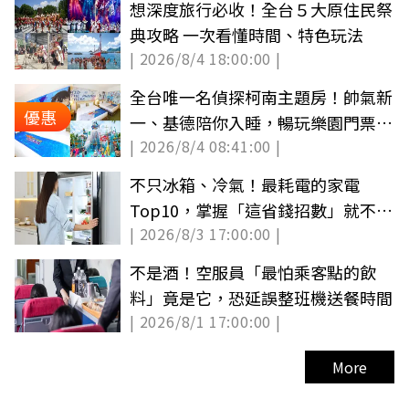
想深度旅行必收！全台５大原住民祭
典攻略 一次看懂時間、特色玩法
| 2026/8/4 18:00:00 |
全台唯一名偵探柯南主題房！帥氣新
優惠
一、基德陪你入睡，暢玩樂園門票最
| 2026/8/4 08:41:00 |
低100元
不只冰箱、冷氣！最耗電的家電
Top10，掌握「這省錢招數」就不怕
| 2026/8/3 17:00:00 |
吃電怪獸
不是酒！空服員「最怕乘客點的飲
料」竟是它，恐延誤整班機送餐時間
| 2026/8/1 17:00:00 |
More