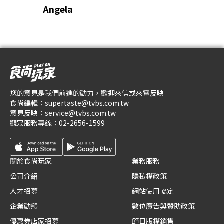
Angela
您的意見是我們前進的動力，歡迎來信或來電反映
食尚編輯：
supertaste@tvbs.com.tw
意見反映：
service@tvbs.com.tw
觀眾服務專線：
02-2656-1599
關於食尚玩家
業務服務
公司介紹
隱私權政策
人才招募
網站使用協定
企業動態
數位廣告與贊助政策
優惠券店家招募
節目版權銷售