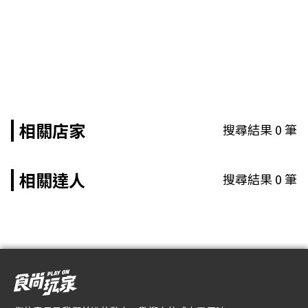
相關店家
搜尋結果
0
筆
相關達人
搜尋結果
0
筆