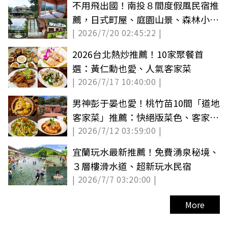
不用飛出國！南投８間度假風民宿推
薦，日式町屋、庭園山景、森林小木
| 2026/7/20 02:45:22 |
屋
2026台北熱炒推薦！10家聚餐首
選：黃仁勳也愛、人氣客家菜
| 2026/7/17 10:40:00 |
男神彭于晏也愛！桃竹苗10間「道地
客家菜」推薦：快絕版菜色、客家麻
| 2026/7/12 03:59:00 |
辣鍋
宜蘭玩水最新推薦！免費湧泉秘境、
３層樓滑水道、超新玩水民宿
| 2026/7/7 03:20:00 |
More