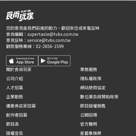
您的意見是我們前進的動力，歡迎來信或來電反映
食尚編輯：
supertaste@tvbs.com.tw
意見反映：
service@tvbs.com.tw
觀眾服務專線：
02-2656-1599
關於食尚玩家
業務服務
公司介紹
隱私權政策
人才招募
網站使用協定
企業動態
數位廣告與贊助政策
優惠券店家招募
節目版權銷售
創作者招募
公開招標
節目表
官方聲明
版權宣告
星藝象娛樂