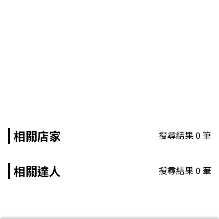
相關店家
搜尋結果
0
筆
相關達人
搜尋結果
0
筆