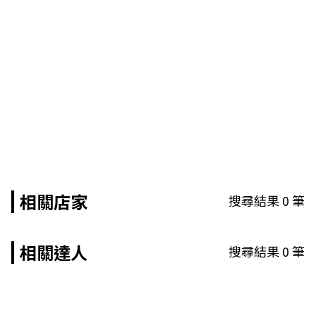
相關店家
搜尋結果
0
筆
相關達人
搜尋結果
0
筆