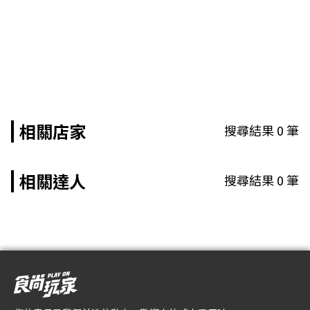
相關店家
搜尋結果
0
筆
相關達人
搜尋結果
0
筆