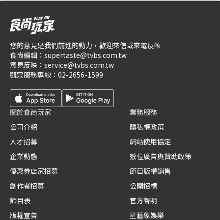
您的意見是我們前進的動力，歡迎來信或來電反映
食尚編輯：
supertaste@tvbs.com.tw
意見反映：
service@tvbs.com.tw
觀眾服務專線：
02-2656-1599
關於食尚玩家
業務服務
公司介紹
隱私權政策
人才招募
網站使用協定
企業動態
數位廣告與贊助政策
優惠券店家招募
節目版權銷售
創作者招募
公開招標
節目表
官方聲明
版權宣告
星藝象娛樂