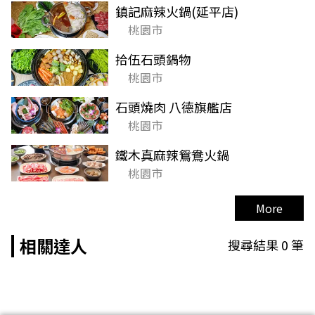
鎮記麻辣火鍋(延平店)
桃園市
拾伍石頭鍋物
桃園市
石頭燒肉 八德旗艦店
桃園市
鐵木真麻辣鴛鴦火鍋
桃園市
More
相關達人
搜尋結果
0
筆