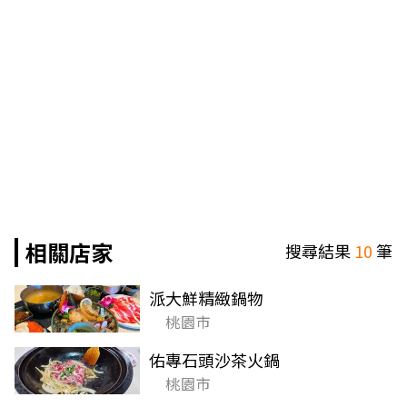
相關店家
搜尋結果
10
筆
派大鮮精緻鍋物
桃園市
佑專石頭沙茶火鍋
桃園市