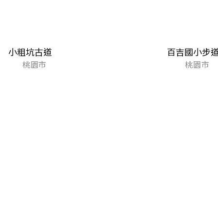
小粗坑古道
百吉國小步
桃園市
桃園市