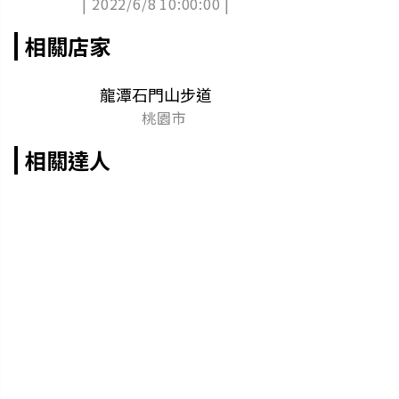
| 2022/6/8 10:00:00 |
相關店家
龍潭石門山步道
桃園市
相關達人