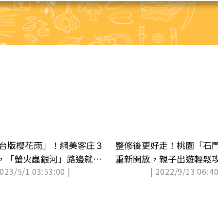
樹「台版櫻花雨」！網美客庄３
整修後更好走！桃園「石
，「螢火蟲銀河」路邊就能
重新開放，親子出遊輕鬆
2023/5/1 03:53:00 |
| 2022/9/13 06:40
景