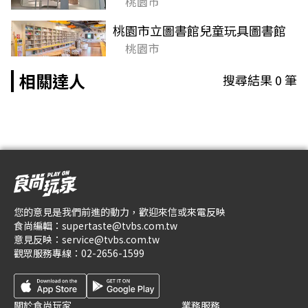
桃園市
桃園市立圖書館兒童玩具圖書館
桃園市
相關達人
搜尋結果
0
筆
您的意見是我們前進的動力，歡迎來信或來電反映
食尚編輯：
supertaste@tvbs.com.tw
意見反映：
service@tvbs.com.tw
觀眾服務專線：
02-2656-1599
關於食尚玩家
業務服務