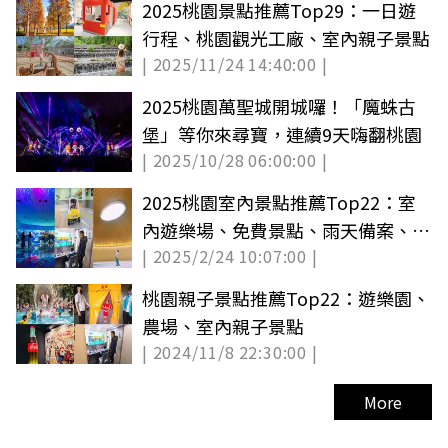
2025桃園景點推薦Top29：一日遊
行程、桃園觀光工廠、室內親子景點
| 2025/11/24 14:40:00 |
2025桃園萬聖城開城囉！「魔蛛古
堡」等你來尋寶，連續9天嗨翻桃園
| 2025/10/28 06:00:00 |
2025桃園室內景點推薦Top22：室
內遊樂場、免費景點、雨天備案、親
| 2025/2/24 10:07:00 |
子景點
桃園親子景點推薦Top22：遊樂園、
農場、室內親子景點
| 2024/11/8 22:30:00 |
More