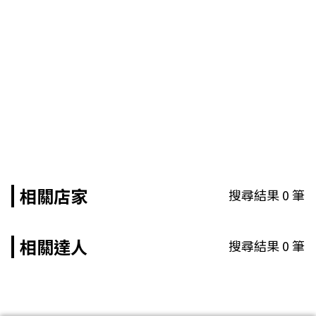
相關店家
搜尋結果
0
筆
相關達人
搜尋結果
0
筆