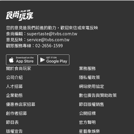
您的意見是我們前進的動力，歡迎來信或來電反映
食尚編輯：
supertaste@tvbs.com.tw
意見反映：
service@tvbs.com.tw
觀眾服務專線：
02-2656-1599
關於食尚玩家
業務服務
公司介紹
隱私權政策
人才招募
網站使用協定
企業動態
數位廣告與贊助政策
優惠券店家招募
節目版權銷售
創作者招募
公開招標
節目表
官方聲明
版權宣告
星藝象娛樂