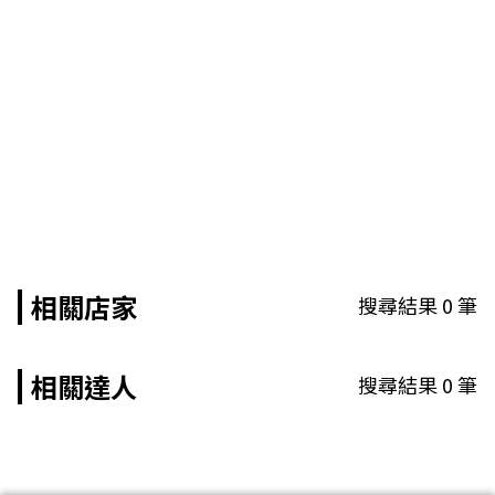
相關店家
搜尋結果
0
筆
相關達人
搜尋結果
0
筆