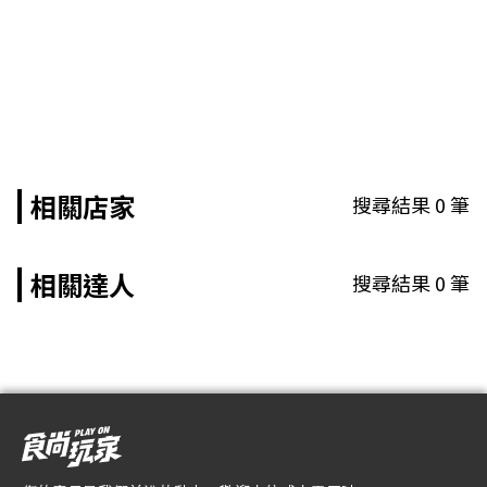
相關店家
搜尋結果
0
筆
相關達人
搜尋結果
0
筆