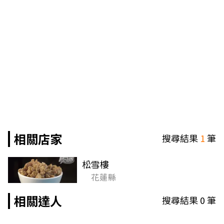
相關店家
搜尋結果
1
筆
松雪樓
花蓮縣
相關達人
搜尋結果
0
筆