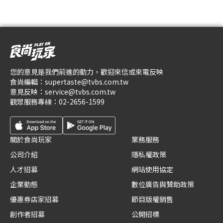
您的意見是我們前進的動力，歡迎來信或來電反映
食尚編輯：
supertaste@tvbs.com.tw
意見反映：
service@tvbs.com.tw
觀眾服務專線：
02-2656-1599
關於食尚玩家
業務服務
公司介紹
隱私權政策
人才招募
網站使用協定
企業動態
數位廣告與贊助政策
優惠券店家招募
節目版權銷售
創作者招募
公開招標