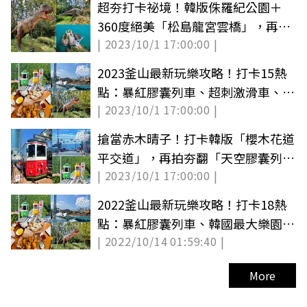
超夯打卡祕境！韓版侏羅紀公園＋
360度絕美「松島龍宮雲橋」，再拍
| 2023/10/1 17:00:00 |
小王子與飛機
2023釜山最新玩樂攻略！打卡15熱
點：暴紅膠囊列車、超刺激滑車、韓
| 2023/10/1 17:00:00 |
國最大樂園
搶當赤木晴子！打卡韓版「櫻木花道
平交道」，再拍夯翻「天空膠囊列
| 2023/10/1 17:00:00 |
車」
2022釜山最新玩樂攻略！打卡18熱
點：暴紅膠囊列車、韓國最大樂園、
| 2022/10/14 01:59:40 |
超刺激滑車（中獎名單公布）
More