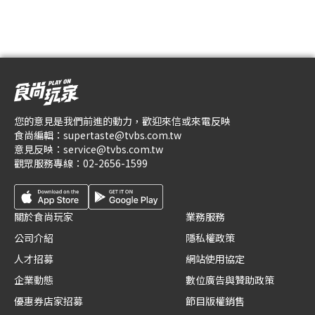
您的意見是我們前進的動力，歡迎來信或來電反映
食尚編輯：
supertaste@tvbs.com.tw
意見反映：
service@tvbs.com.tw
觀眾服務專線：
02-2656-1599
關於食尚玩家
業務服務
公司介紹
隱私權政策
人才招募
網站使用協定
企業動態
數位廣告與贊助政策
優惠券店家招募
節目版權銷售