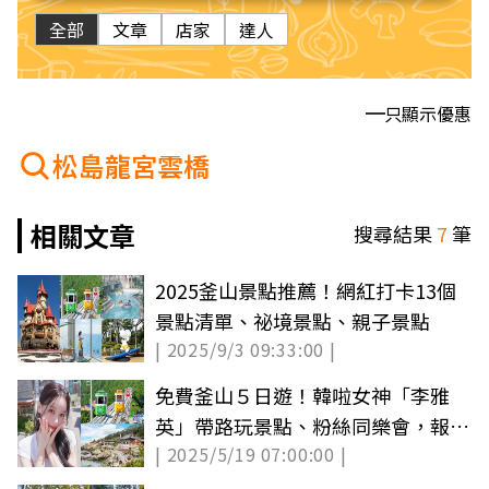
全部
文章
店家
達人
只顯示優惠
松島龍宮雲橋
相關文章
搜尋結果
7
筆
2025釜山景點推薦！網紅打卡13個
景點清單、祕境景點、親子景點
| 2025/9/3 09:33:00 |
免費釜山５日遊！韓啦女神「李雅
英」帶路玩景點、粉絲同樂會，報名
| 2025/5/19 07:00:00 |
方式看這