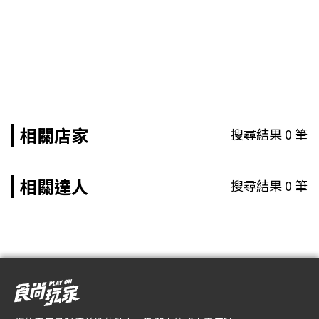
相關店家
搜尋結果
0
筆
相關達人
搜尋結果
0
筆