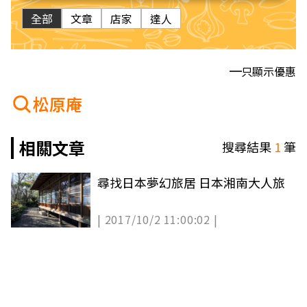
全部
文章
店家
達人
只顯示優惠
松原庵
相關文章
搜尋結果
1
筆
尋找日本夢幻旅居 日本湘南大人旅
| 2017/10/2 11:00:02 |