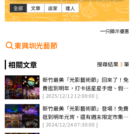
全部
文章
店家
達人
只顯示優惠
東興圳光藝節
相關文章
搜尋結果
3
筆
新竹最美「光影藝術節」回來了！免
費逛到明年，打卡送星星手燈、假日
| 2025/12/12 12:00:00 |
有市集
新竹最美「光影藝術節」登場！免費
逛到明年元宵，還有週末限定市集、
| 2024/12/24 07:30:00 |
表演