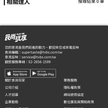
相關達人
搜尋結果
0
筆
您的意見是我們前進的動力，歡迎來信或來電反映
食尚編輯：
supertaste@tvbs.com.tw
意見反映：
service@tvbs.com.tw
觀眾服務專線：
02-2656-1599
關於食尚玩家
業務服務
公司介紹
隱私權政策
人才招募
網站使用協定
企業動態
數位廣告與贊助政策