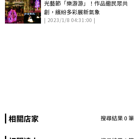
光藝節「樂游游」！作品邀民眾共
創，繽紛多彩展新氣象
| 2023/1/8 04:31:00 |
相關店家
搜尋結果
0
筆