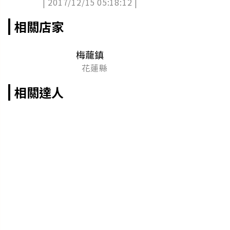
| 2017/12/15 05:18:12 |
相關店家
梅蘢鎮
花蓮縣
相關達人