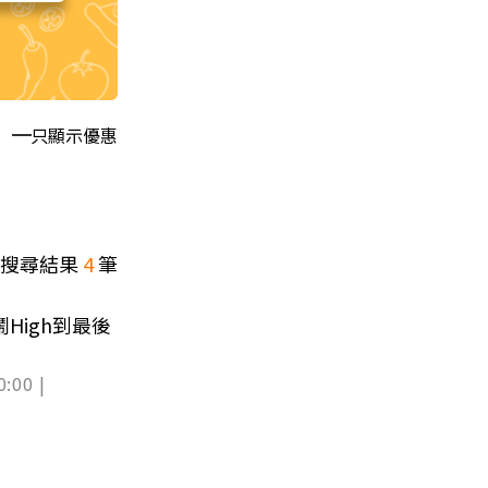
只顯示優惠
搜尋結果
4
筆
High到最後
0:00 |