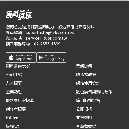
您的意見是我們前進的動力，歡迎來信或來電反映
食尚編輯：
supertaste@tvbs.com.tw
意見反映：
service@tvbs.com.tw
觀眾服務專線：
02-2656-1599
關於食尚玩家
業務服務
公司介紹
隱私權政策
人才招募
網站使用協定
企業動態
數位廣告與贊助政策
優惠券店家招募
節目版權銷售
創作者招募
公開招標
節目表
官方聲明
版權宣告
星藝象娛樂