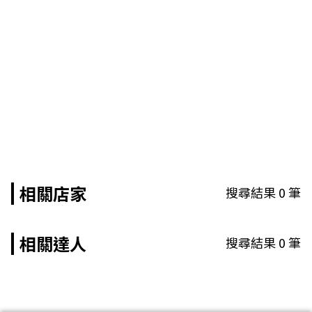
相關店家
搜尋結果
0
筆
相關達人
搜尋結果
0
筆