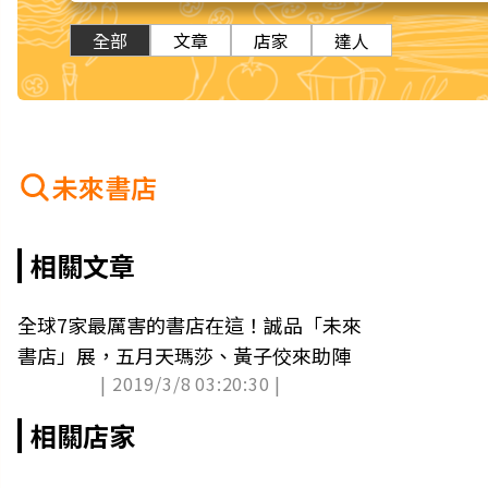
全部
文章
店家
達人
未來書店
相關文章
全球7家最厲害的書店在這！誠品「未來
書店」展，五月天瑪莎、黃子佼來助陣
| 2019/3/8 03:20:30 |
相關店家