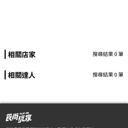
相關店家
搜尋結果
0
筆
相關達人
搜尋結果
0
筆