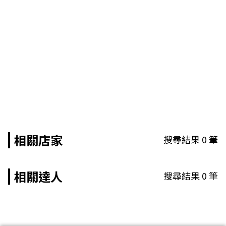
相關店家
搜尋結果
0
筆
相關達人
搜尋結果
0
筆