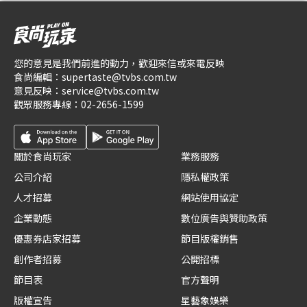
您的意見是我們前進的動力，歡迎來信或來電反映
食尚編輯：
supertaste@tvbs.com.tw
意見反映：
service@tvbs.com.tw
觀眾服務專線：
02-2656-1599
關於食尚玩家
業務服務
公司介紹
隱私權政策
人才招募
網站使用協定
企業動態
數位廣告與贊助政策
優惠券店家招募
節目版權銷售
創作者招募
公開招標
節目表
官方聲明
版權宣告
星藝象娛樂