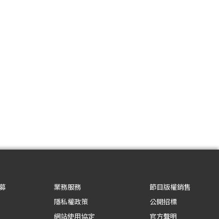
募
業務服務
節目版權銷售
隱私權政策
公開招標
網站使用協定
官方聲明