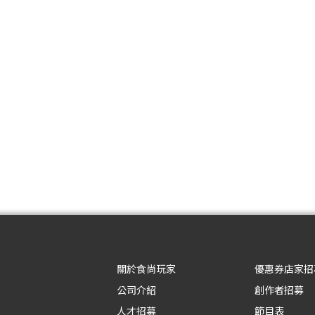
關於食尚玩家
優惠券店家招
公司介紹
創作者招募
人才招募
節目表