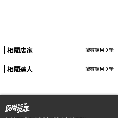
相關店家
搜尋結果
0
筆
相關達人
搜尋結果
0
筆