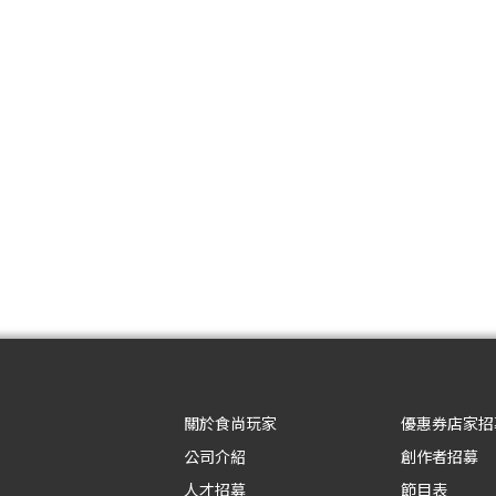
關於食尚玩家
優惠券店家招
公司介紹
創作者招募
人才招募
節目表