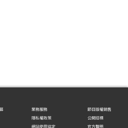
募
業務服務
節目版權銷售
隱私權政策
公開招標
網站使用協定
官方聲明