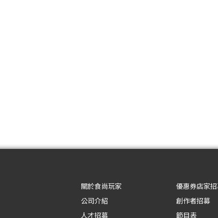
關於食尚玩家
優惠券店家招
公司介紹
創作者招募
人才招募
節目表