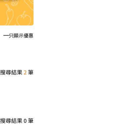
只顯示優惠
搜尋結果
2
筆
搜尋結果
0
筆