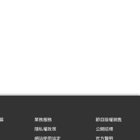
募
業務服務
節目版權銷售
隱私權政策
公開招標
網站使用協定
官方聲明