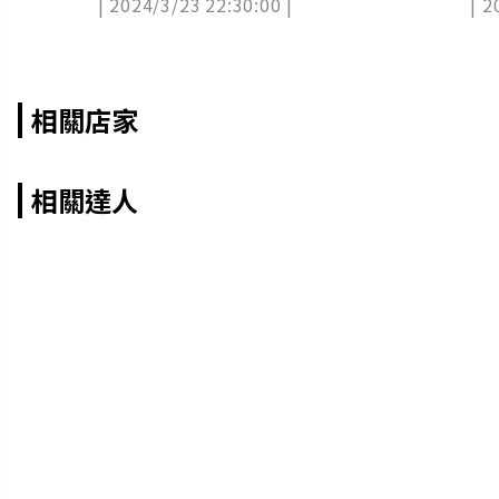
| 2024/3/23 22:30:00 |
| 2
拍
相關店家
相關達人