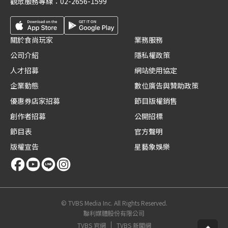
觀眾服務專線：
02-2656-1599
關於食尚玩家
業務服務
公司介紹
隱私權政策
人才招募
網站使用協定
企業動態
數位廣告與贊助政策
優惠券店家招募
節目版權銷售
創作者招募
公開招標
節目表
官方聲明
版權宣告
星藝象娛樂
© TVBS Media Inc. All Rights Reserved.
聯利媒體股份有限公司
TVBS 官網
TVBS 新聞網