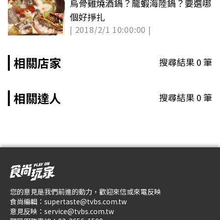
烏骨雞燒酒鍋？龍蝦海陸鍋？要選哪
個好掙扎
| 2018/2/1 10:00:00 |
相關店家
搜尋結果
0
筆
相關達人
搜尋結果
0
筆
您的意見是我們前進的動力，歡迎來信或來電反映
食尚編輯：
supertaste@tvbs.com.tw
意見反映：
service@tvbs.com.tw