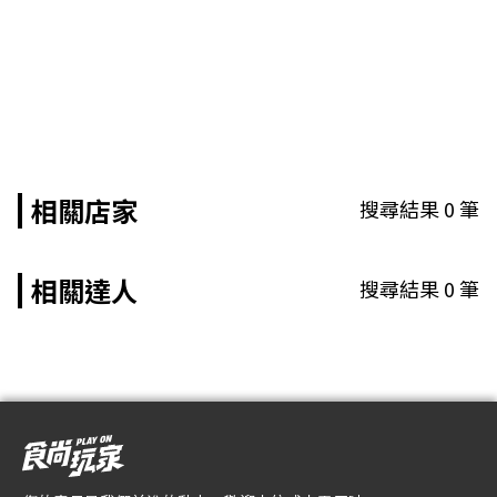
相關店家
搜尋結果
0
筆
相關達人
搜尋結果
0
筆