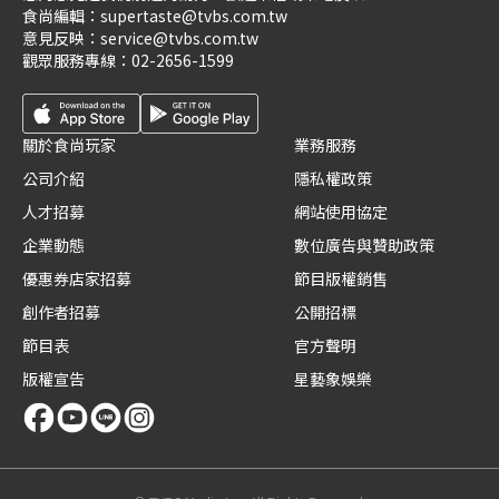
食尚編輯：
supertaste@tvbs.com.tw
意見反映：
service@tvbs.com.tw
觀眾服務專線：
02-2656-1599
關於食尚玩家
業務服務
公司介紹
隱私權政策
人才招募
網站使用協定
企業動態
數位廣告與贊助政策
優惠券店家招募
節目版權銷售
創作者招募
公開招標
節目表
官方聲明
版權宣告
星藝象娛樂