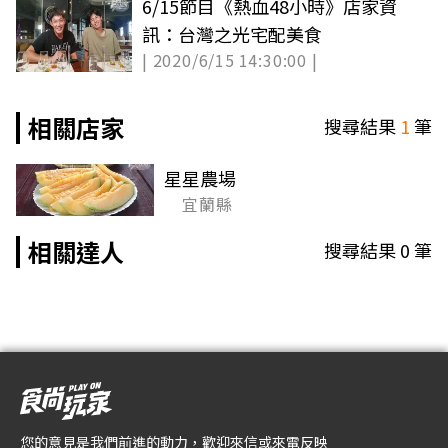
6/15節目《熱血48小時》店家資
訊：台灣之光宅配美食
| 2020/6/15 14:30:00 |
相關店家
搜尋結果
1
筆
星星農場
宜蘭縣
相關達人
搜尋結果
0
筆
您的意見是我們前進的動力，歡迎來信或來電反映