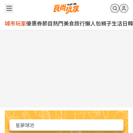
城市玩家
優惠券
節目
熱門
美食
旅行
懶人包
親子
生活
日韓