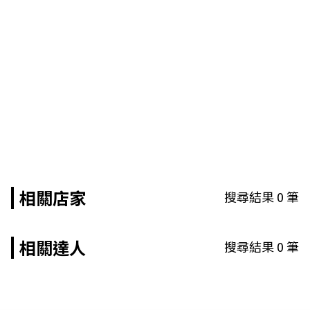
相關店家
搜尋結果
0
筆
相關達人
搜尋結果
0
筆