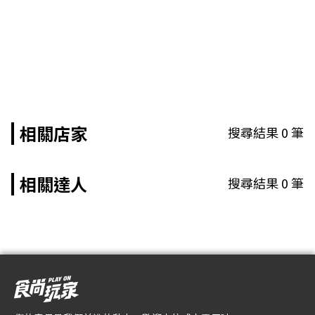
相關店家
搜尋結果
0
筆
相關達人
搜尋結果
0
筆