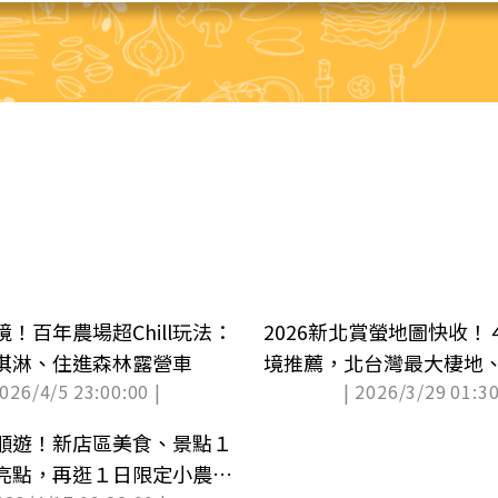
！百年農場超Chill玩法：
2026新北賞螢地圖快收
淇淋、住進森林露營車
境推薦，北台灣最大棲地
2026/4/5 23:00:00 |
| 2026/3/29 01:30
順遊！新店區美食、景點１
亮點，再逛１日限定小農市