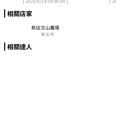
| 2023/6/19 04:00:00 |
| 2
秀
集
相關店家
新店文山農場
新北市
相關達人