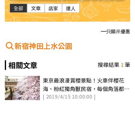
全部
文章
店家
達人
只顯示優惠
新宿神田上水公園
相關文章
搜尋結果
1
筆
東京最浪漫賞櫻景點！火車伴櫻花
海、粉紅獨角獸民宿，每個角落都美
| 2019/4/15 10:00:00 |
拍