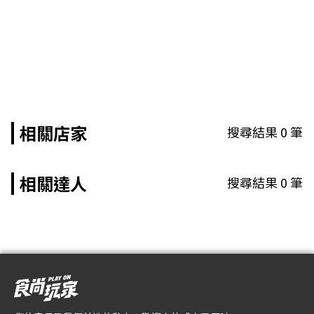
相關店家
搜尋結果
0
筆
相關達人
搜尋結果
0
筆