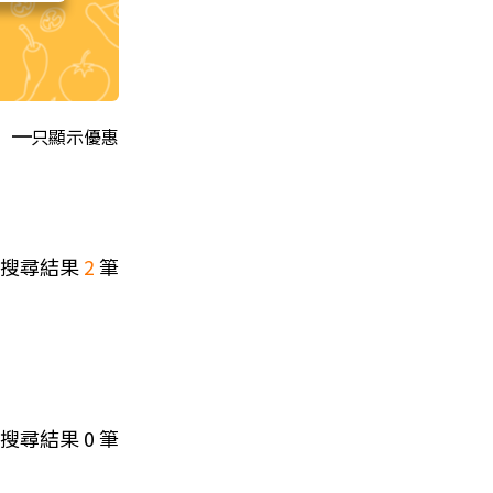
只顯示優惠
搜尋結果
2
筆
搜尋結果
0
筆