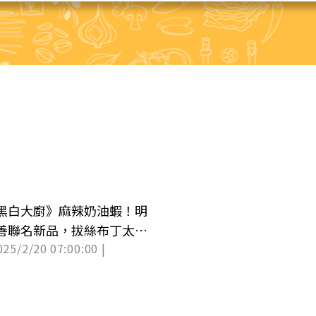
黑白大廚》麻辣奶油蝦！明
善聯名新品，拔絲布丁太欠
025/2/20 07:00:00 |