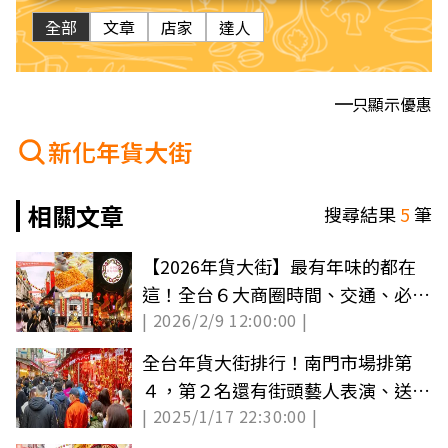
全部
文章
店家
達人
只顯示優惠
新化年貨大街
相關文章
搜尋結果
5
筆
【2026年貨大街】最有年味的都在
這！全台６大商圈時間、交通、必買
| 2026/2/9 12:00:00 |
全攻略
全台年貨大街排行！南門市場排第
４，第２名還有街頭藝人表演、送限
| 2025/1/17 22:30:00 |
量發財金