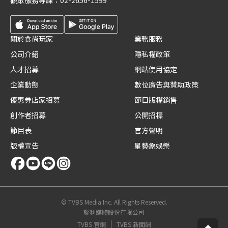
觀眾服務專線：
02-2656-1599
關於食尚玩家
業務服務
公司介紹
隱私權政策
人才招募
網站使用協定
企業動態
數位廣告與贊助政策
優惠券店家招募
節目版權銷售
創作者招募
公開招標
節目表
官方聲明
版權宣告
星藝象娛樂
© TVBS Media Inc. All Rights Reserved.
聯利媒體股份有限公司
TVBS 官網
TVBS 新聞網