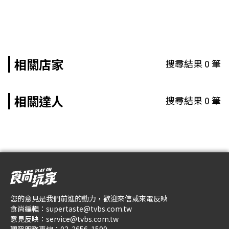
相關店家
搜尋結果
0
筆
相關達人
搜尋結果
0
筆
您的意見是我們前進的動力，歡迎來信或來電反映
食尚編輯：
supertaste@tvbs.com.tw
意見反映：
service@tvbs.com.tw