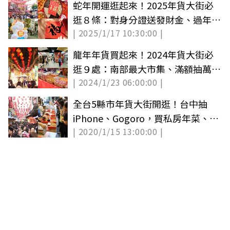
蛇年開運逛起來！2025年貨大街必
逛８條：對身分證送發財金、過年也
| 2025/1/17 10:30:00 |
能逛夜市
龍年年貨買起來！2024年貨大街必
逛９處：南部最大市集、滿額抽萬元
| 2024/1/23 06:00:00 |
購物金
全台5縣市年貨大街開逛！台中抽
iPhone、Gogoro，買私房年菜、領
| 2020/1/15 13:00:00 |
開運紅包