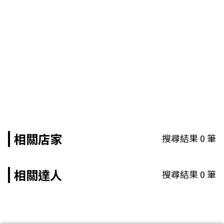
相關店家
搜尋結果
0
筆
相關達人
搜尋結果
0
筆