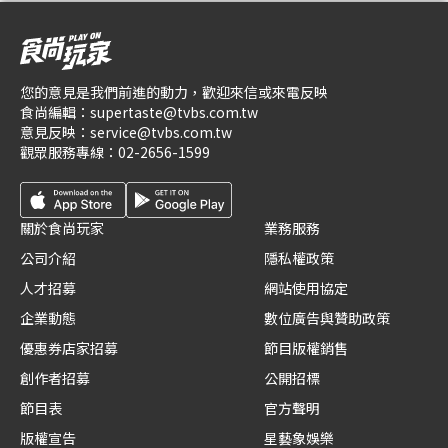
您的意見是我們前進的動力，歡迎來信或來電反映
食尚編輯：
supertaste@tvbs.com.tw
意見反映：
service@tvbs.com.tw
觀眾服務專線：
02-2656-1599
關於食尚玩家
業務服務
公司介紹
隱私權政策
人才招募
網站使用協定
企業動態
數位廣告與贊助政策
優惠券店家招募
節目版權銷售
創作者招募
公開招標
節目表
官方聲明
版權宣告
星藝象娛樂