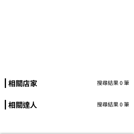
相關店家
搜尋結果
0
筆
相關達人
搜尋結果
0
筆