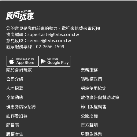
您的意見是我們前進的動力，歡迎來信或來電反映
食尚編輯：
supertaste@tvbs.com.tw
意見反映：
service@tvbs.com.tw
觀眾服務專線：
02-2656-1599
關於食尚玩家
業務服務
公司介紹
隱私權政策
人才招募
網站使用協定
企業動態
數位廣告與贊助政策
優惠券店家招募
節目版權銷售
創作者招募
公開招標
節目表
官方聲明
版權宣告
星藝象娛樂