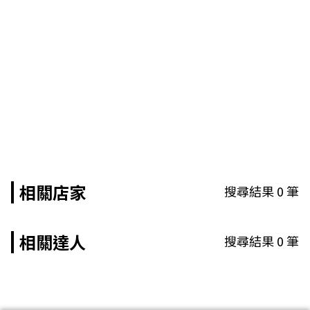
相關店家
搜尋結果
0
筆
相關達人
搜尋結果
0
筆