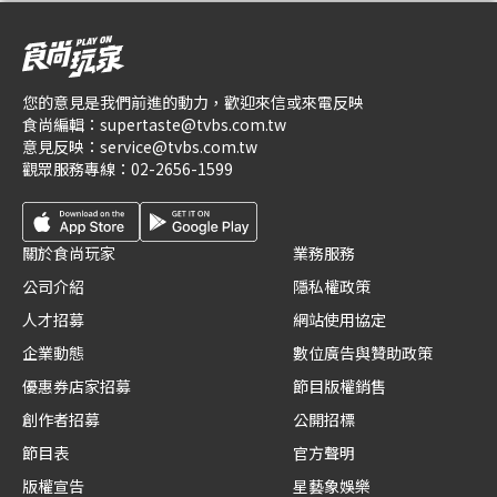
您的意見是我們前進的動力，歡迎來信或來電反映
食尚編輯：
supertaste@tvbs.com.tw
意見反映：
service@tvbs.com.tw
觀眾服務專線：
02-2656-1599
關於食尚玩家
業務服務
公司介紹
隱私權政策
人才招募
網站使用協定
企業動態
數位廣告與贊助政策
優惠券店家招募
節目版權銷售
創作者招募
公開招標
節目表
官方聲明
版權宣告
星藝象娛樂