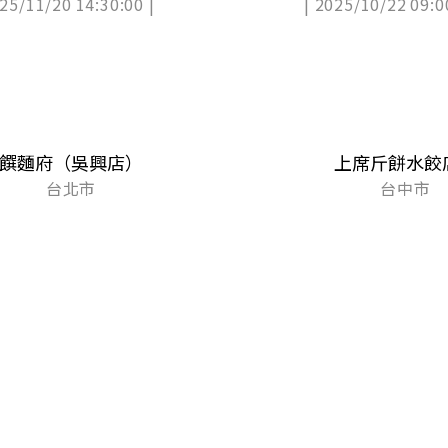
025/11/20 14:30:00 |
| 2025/10/22 09:0
饌麵府（吳興店）
上席斤餅水餃
台北市
台中市