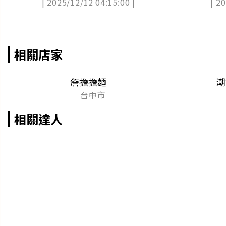
| 2025/12/12 04:15:00 |
| 2
訊
相關店家
詹擔擔麵
潮
台中市
相關達人