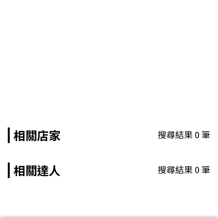
相關店家
搜尋結果
0
筆
相關達人
搜尋結果
0
筆