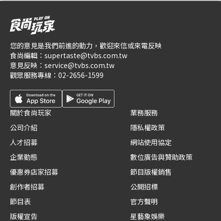
您的意見是我們前進的動力，歡迎來信或來電反映
食尚編輯：
supertaste@tvbs.com.tw
意見反映：
service@tvbs.com.tw
觀眾服務專線：
02-2656-1599
關於食尚玩家
業務服務
公司介紹
隱私權政策
人才招募
網站使用協定
企業動態
數位廣告與贊助政策
優惠券店家招募
節目版權銷售
創作者招募
公開招標
節目表
官方聲明
版權宣告
星藝象娛樂