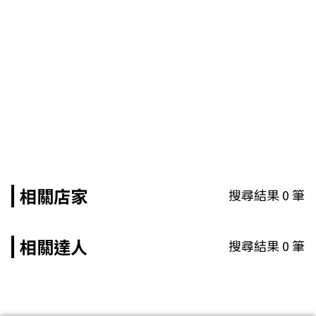
相關店家
搜尋結果
0
筆
相關達人
搜尋結果
0
筆