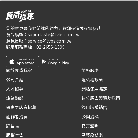
您的意見是我們前進的動力，歡迎來信或來電反映
食尚編輯：
supertaste@tvbs.com.tw
意見反映：
service@tvbs.com.tw
觀眾服務專線：
02-2656-1599
關於食尚玩家
業務服務
公司介紹
隱私權政策
人才招募
網站使用協定
企業動態
數位廣告與贊助政策
優惠券店家招募
節目版權銷售
創作者招募
公開招標
節目表
官方聲明
版權宣告
星藝象娛樂