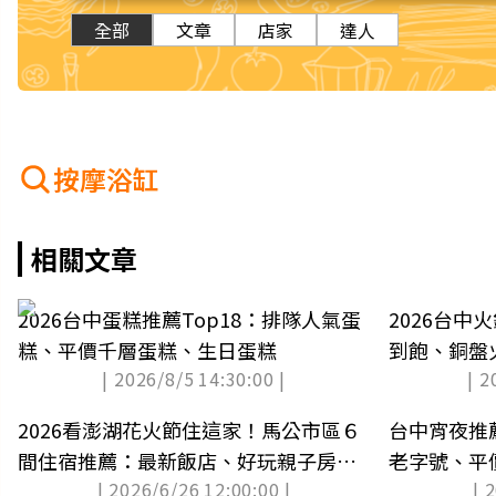
全部
文章
店家
達人
按摩浴缸
相關文章
2026台中蛋糕推薦Top18：排隊人氣蛋
2026台中
糕、平價千層蛋糕、生日蛋糕
到飽、銅盤
| 2026/8/5 14:30:00 |
| 2
2026看澎湖花火節住這家！馬公市區６
台中宵夜推薦
間住宿推薦：最新飯店、好玩親子房民
老字號、平
| 2026/6/26 12:00:00 |
| 
宿