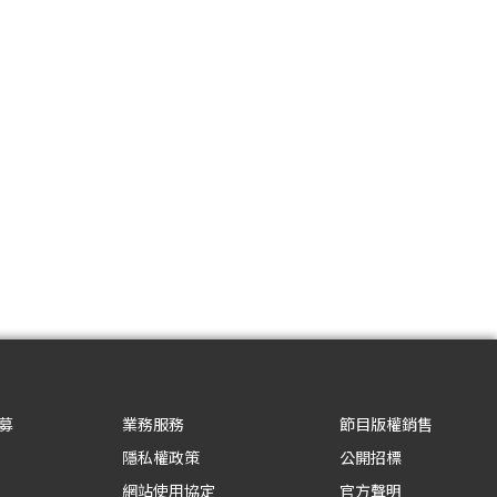
募
業務服務
節目版權銷售
隱私權政策
公開招標
網站使用協定
官方聲明