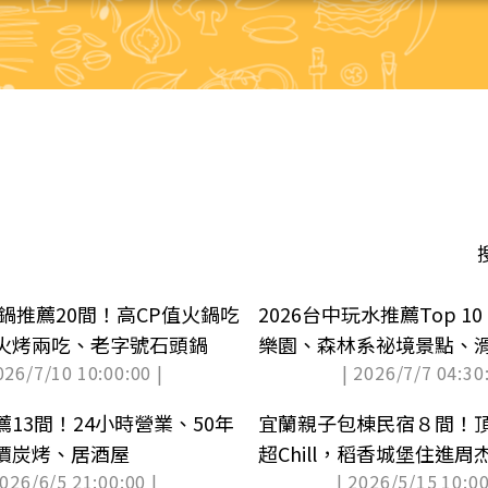
火鍋推薦20間！高CP值火鍋吃
2026台中玩水推薦Top 10
火烤兩吃、老字號石頭鍋
樂園、森林系祕境景點、
026/7/10 10:00:00 |
| 2026/7/7 04:30:
13間！24小時營業、50年
宜蘭親子包棟民宿８間！
價炭烤、居酒屋
超Chill，稻香城堡住進周
2026/6/5 21:00:00 |
| 2026/5/15 10:00