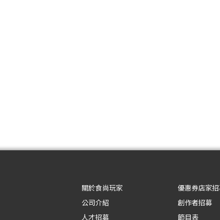
關於食尚玩家
優惠券店家招
公司介紹
創作者招募
人才招募
節目表