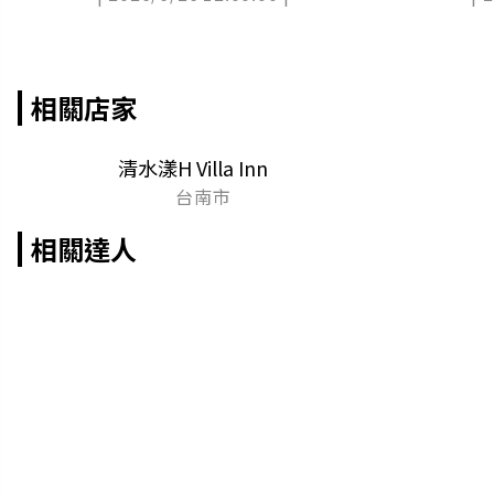
相關店家
清水漾H Villa Inn
台南市
相關達人