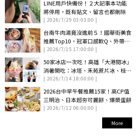
LINE用戶快備份！２大記事本功能
將停用，既有貼文、留言也都刪除
| 2026/7/29 03:03:00 |
台南牛肉湯竟沒進前５！國華街美食
推薦Top10，冠軍口感軟Q、外帶也
| 2026/7/15 17:00:00 |
好吃
50家冰店一次吃！高雄「大港閱冰」
消暑開吃：冰塔、禾苑蔗片冰、枝仔
| 2026/7/14 18:00:00 |
冰城
2026台中早午餐推薦15家！高CP值
三明治、日本超夯可麗餅、爆漿蛋餅
| 2026/7/12 06:00:00 |
More