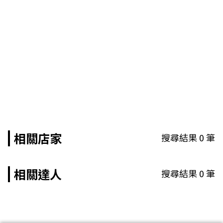
相關店家
搜尋結果
0
筆
相關達人
搜尋結果
0
筆