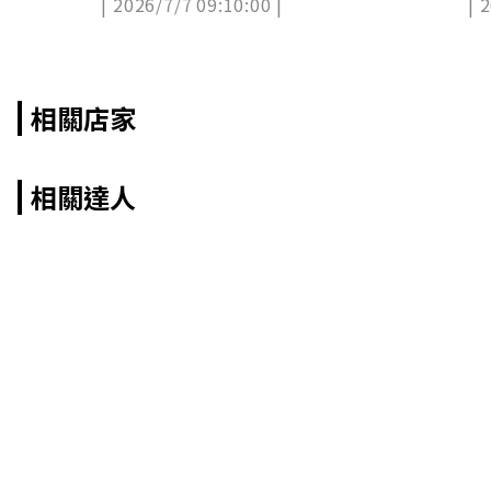
| 2026/7/7 09:10:00 |
| 
相關店家
相關達人