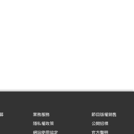
募
業務服務
節目版權銷售
隱私權政策
公開招標
網站使用協定
官方聲明