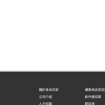
關於食尚玩家
優惠券店家招
公司介紹
創作者招募
人才招募
節目表