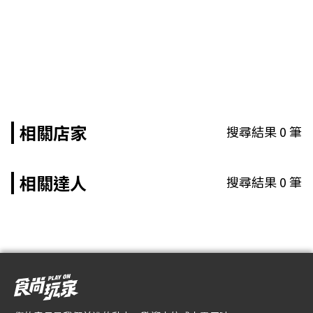
相關店家
搜尋結果
0
筆
相關達人
搜尋結果
0
筆